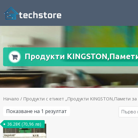
Продукти KINGSTON,Памети
Начало
/ Продукти с етикет „Продукти KINGSTON,Памети за
Показване на 1 резултат
36.28
€
(70,96 лв)