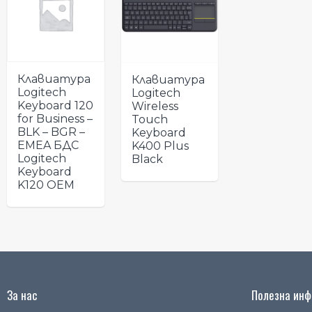
Клавиатура
Клавиатура
Logitech
Logitech
Keyboard 120
Wireless
for Business –
Touch
BLK – BGR –
Keyboard
EMEA БДС
K400 Plus
Logitech
Black
Keyboard
K120 OEM
За нас
Полезна инфо