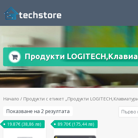
Продукти LOGITECH,Клавиа
Начало
/ Продукти с етикет „Продукти LOGITECH,Клавиатур
Показване на 2 резултата
19.87
€
(38,86 лв)
89.70
€
(175,44 лв)