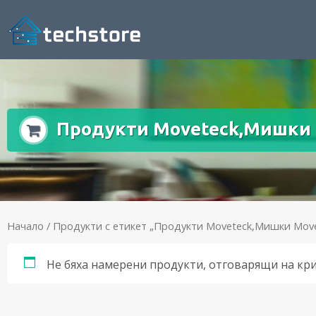
Продукти Moveteck,Мишки 
Начало
/ Продукти с етикет „Продукти Moveteck,Мишки Move
Не бяха намерени продукти, отговарящи на кр