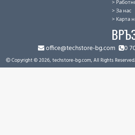
> Работно 
> За нас
> Карта на
ВРЪ
office@techstore-bg.com
0 7
Copyright © 2026, techstore-bg.com, All Rights Reserved