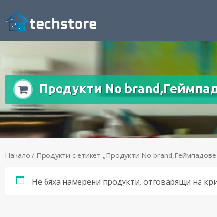
Продукти No brand,Геймпад
Начало
/ Продукти с етикет „Продукти No brand,Геймпадове
Не бяха намерени продукти, отговарящи на кр