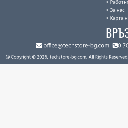
> Работно 
> За нас
> Карта на
ВРЪ
office@techstore-bg.com
0 7
Copyright © 2026, techstore-bg.com, All Rights Reserved