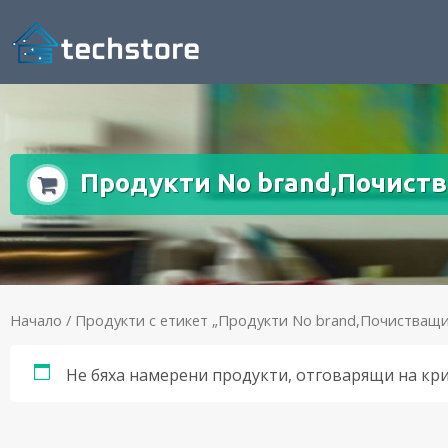
Продукти No brand,Почиств
Начало
/ Продукти с етикет „Продукти No brand,Почистващи
Не бяха намерени продукти, отговарящи на кр