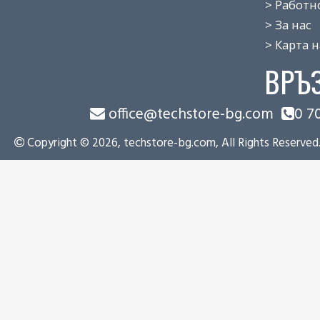
> Работно 
> За нас
> Карта на
ВРЪ
office@techstore-bg.com
0 7
Copyright © 2026, techstore-bg.com, All Rights Reserved