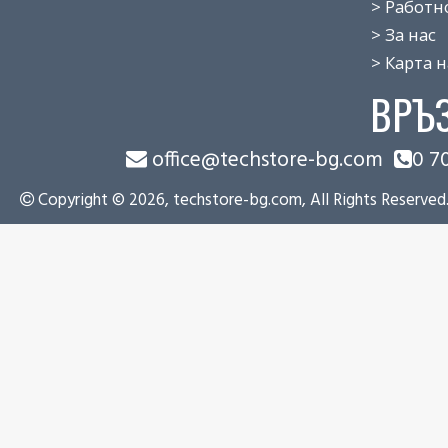
> Работно 
> За нас
> Карта на
ВРЪ
office@techstore-bg.com
0 7
Copyright © 2026, techstore-bg.com, All Rights Reserved