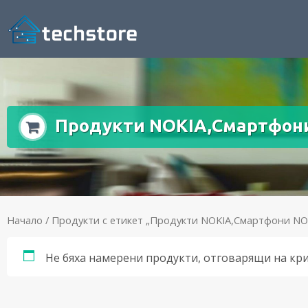
Продукти NOKIA,Смартфон
Начало
/ Продукти с етикет „Продукти NOKIA,Смартфони NO
Не бяха намерени продукти, отговарящи на кр