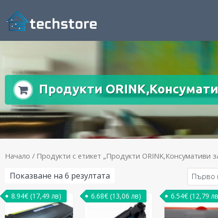
Продукти ORINK,Консуматив
Начало
/ Продукти с етикет „Продукти ORINK,Консумативи з
Показване на 6 резултата
8.94
€
(17,49 лв)
6.68
€
(13,06 лв)
6.54
€
(12,79 лв