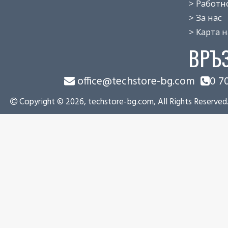
> Работно 
> За нас
> Карта на
ВРЪ
office@techstore-bg.com
0 7
Copyright © 2026, techstore-bg.com, All Rights Reserved