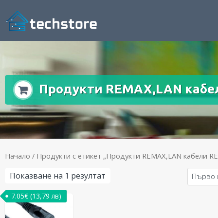
Продукти REMAX,LAN кабе
Начало
/ Продукти с етикет „Продукти REMAX,LAN кабели R
Показване на 1 резултат
7.05
€
(13,79 лв)