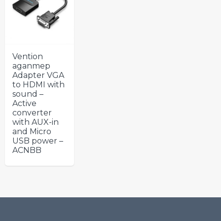
Vention
адаптер
Adapter VGA
to HDMI with
sound –
Active
converter
with AUX-in
and Micro
USB power –
ACNBB